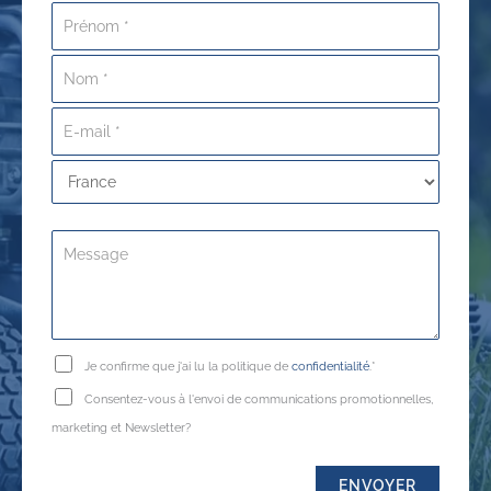
Je confirme que j'ai lu la politique de
confidentialité
.*
Consentez-vous à l'envoi de communications promotionnelles,
marketing et Newsletter?