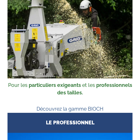
Pour les
particuliers exigeants
et les
professionnels
des tailles.
Découvrez la gamme BIOCH
LE PROFESSIONNEL