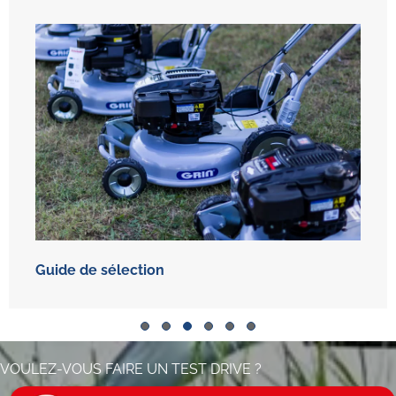
Grin vs Mulching
Slide group 1
Slide group 2
Slide group 3
Slide group 4
Slide group 5
Slide group 6
VOULEZ-VOUS FAIRE UN TEST DRIVE ?