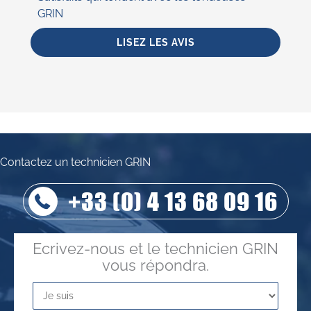
GRIN
LISEZ LES AVIS
Contactez un technicien GRIN
+33 (0) 4 13 68 09 16
Ecrivez-nous et le technicien GRIN
vous répondra.