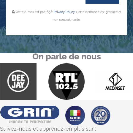
Votre e-mail est protégé:
Privacy Policy
. Cette demande est gratuite et
non contraignante.
On parle de nous
Suivez-nous et apprenez-en plus sur :