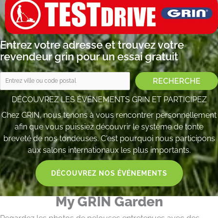
Entrez votre adresse et trouvez votre
revendeur grin pour un essai gratuit
DÉCOUVREZ LES ÉVÉNEMENTS GRIN ET PARTICIPEZ
Chez GRIN, nous tenons à vous rencontrer personnellement
afin que vous puissiez découvrir le système de tonte
breveté de nos tondeuses. C'est pourquoi nous participons
aux salons internationaux les plus importants.
DÉCOUVREZ NOS ÉVÉNEMENTS
My GRIN Garden