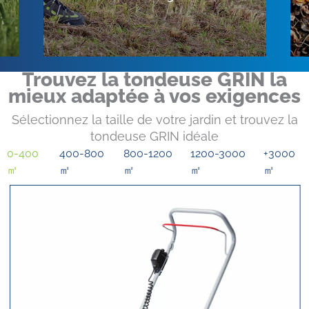
Trouvez la tondeuse GRIN la
mieux adaptée à vos exigences
Sélectionnez la taille de votre jardin et trouvez la
tondeuse GRIN idéale
0-400
400-800
800-1200
1200-3000
+3000
㎡
㎡
㎡
㎡
㎡