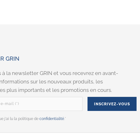
R GRIN
s à la newsletter GRIN et vous recevrez en avant-
informations sur les nouveaux produits, les
s plus importants et les promotions en cours.
e j'ai lu la politique de
confidentialité
.*