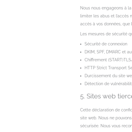
Nous nous engageons à la 
limiter les abus et l’accè
accès à vos données, que 
Les mesures de sécurité qu
Sécurité de connexion
DKIM, SPF, DMARC et au
Chiffrement (START)T
HTTP Strict Transport Sec
Durcissement du site we
Détection de vulnérabili
5. Sites web tierc
Cette déclaration de confid
site web. Nous ne pouvons 
sécurisée. Nous vous recomm