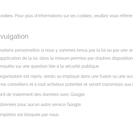
cookies. Pour plus d’informations sur les cookies, veuillez vous référe
ivulgation
ations personnelles si nous y sommes tenus par la loi ou par une o
plication de la loi, dans la mesure permise par d’autres dispositions 
nquête sur une question liée à la sécurité publique.
organisation est repris, vendu ou impliqué dans une fusion ou une ac
os conseillers et à tout acheteur potentiel et seront transmises aux
rd de traitement des données avec Google.
s données pour aucun autre service Google.
complètes est bloquée par nous.