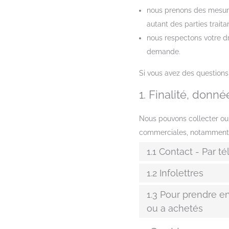
nous prenons des mesure
autant des parties trait
nous respectons votre dr
demande.
Si vous avez des questions
1. Finalité, donn
Nous pouvons collecter ou 
commerciales, notamment le
1.1 Contact - Par t
1.2 Infolettres
1.3 Pour prendre e
ou a achetés