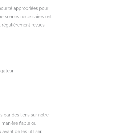
curité appropriées pour
 personnes nécessaires ont
 régulièrement revues.
igateur
s par des liens sur notre
 manière fiable ou
avant de les utiliser.