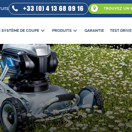
+33 (0) 4 13 68 09 16
TROUVEZ UN 
TUITE
E SYSTÈME DE COUPE
PRODUITS
GARANTIE
TEST DRIVE