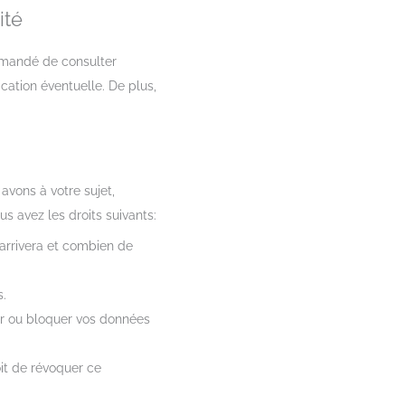
ité
ommandé de consulter
cation éventuelle. De plus,
avons à votre sujet,
s avez les droits suivants:
 arrivera et combien de
s.
mer ou bloquer vos données
it de révoquer ce