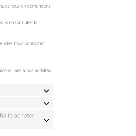
les, et nous en demandons
vous en formulez la
uillez nous contacter.
sons liées à nos activités
uhaite acheter