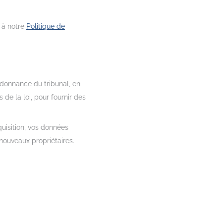
r à notre
Politique de
rdonnance du tribunal, en
de la loi, pour fournir des
quisition, vos données
 nouveaux propriétaires.