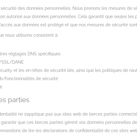
sécurité des données personnelles. Nous prenons les mesures de sé
s non autorisé aux données personnelles. Cela garantit que seules les
l’accès aux données est protégé et que nos mesures de sécurité sont
e nous utilisons consistent à:
tres réglages DNS spécifiques
LS/SSL/DANE
urity et les en-têtes de sécurité liés, ainsi que les politiques de nav
b/fonctionnalités de sécurité
té
es parties
entialité ne s’applique pas aux sites web de tierces parties connecté
garantir que ces tierces parties gèrent vos données personnelles de
andons de lire les déclarations de confidentialité de ces sites web 