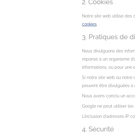
2. Cookies
Notre site web utilise des 
cookies
.
3. Pratiques de d
Nous divulguons des inform
réponse à un organisme d’ap
informations, ou pour une e
Si notre site web ou notre 
peuvent être divulguées à n
Nous avons conclu un acco
Google ne peut utiliser le
L’inclusion d’adresses IP 
4. Sécurité