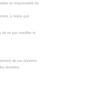
nelles au responsable du
erons, à moins que
s de ne pas modifier ni
raitement de vos données
 des données.