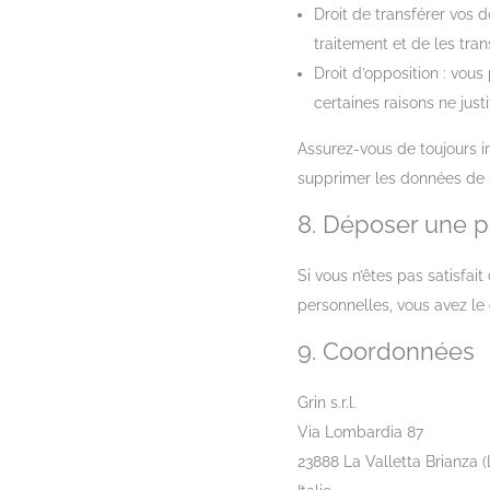
Droit de transférer vos
traitement et de les tran
Droit d’opposition : vo
certaines raisons ne justi
Assurez-vous de toujours in
supprimer les données de 
8. Déposer une p
Si vous n’êtes pas satisfa
personnelles, vous avez le
9. Coordonnées
Grin s.r.l.
Via Lombardia 87
23888 La Valletta Brianza (L