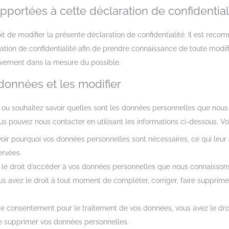
apportées à cette déclaration de confidential
it de modifier la présente déclaration de confidentialité. Il est rec
ation de confidentialité afin de prendre connaissance de toute modifi
ivement dans la mesure du possible.
données et les modifier
 ou souhaitez savoir quelles sont les données personnelles que nous 
us pouvez nous contacter en utilisant les informations ci-dessous. Vou
voir pourquoi vos données personnelles sont nécessaires, ce qui leur
ervées.
z le droit d’accéder à vos données personnelles que nous connaisson
 vous avez le droit à tout moment de compléter, corriger, faire suppri
re consentement pour le traitement de vos données, vous avez le dro
e supprimer vos données personnelles.