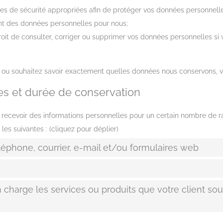
s de sécurité appropriées afin de protéger vos données personnel
ant des données personnelles pour nous;
oit de consulter, corriger ou supprimer vos données personnelles si 
 ou souhaitez savoir exactement quelles données nous conservons, ve
ées et durée de conservation
recevoir des informations personnelles pour un certain nombre de rai
s suivantes : (cliquez pour déplier)
éléphone, courrier, e-mail et/ou formulaires web
n charge les services ou produits que votre client so