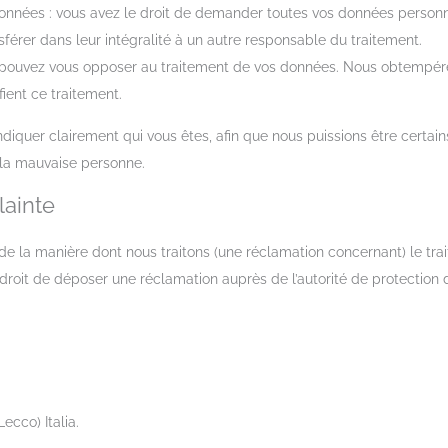
 données : vous avez le droit de demander toutes vos données person
sférer dans leur intégralité à un autre responsable du traitement.
us pouvez vous opposer au traitement de vos données. Nous obtempér
fient ce traitement.
diquer clairement qui vous êtes, afin que nous puissions être certain
la mauvaise personne.
lainte
it de la manière dont nous traitons (une réclamation concernant) le t
 droit de déposer une réclamation auprès de l’autorité de protection
ecco) Italia.