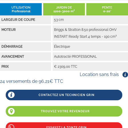
UTILISATION
JARDIN DE
PENTE
Professional
1200-3000 m²
0-20°
LARGEUR DE COUPE
53 cm
MOTEUR
Briggs & Stratton 8.50 professional OHV
INSTART Ready Start 4 temps - 190 cm³
DÉMARRAGE
Électrique
AVANCEMENT
Autotracté PROFESSIONAL
PRIX
€ 2309,00 TTC
Location sans frais
24 versements de 96,21€ TTC
CONTACTEZ UN TECHNICIEN GRIN
TROUVEZ VOTRE REVENDEUR
ESSAYEZ LA TONTE GRIN