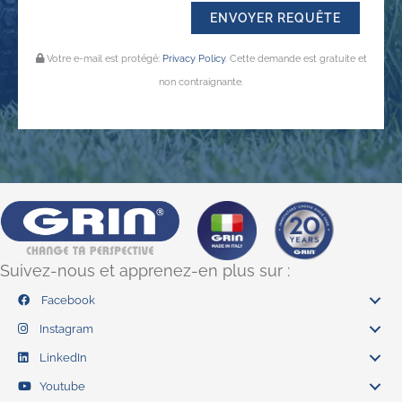
Votre e-mail est protégé:
Privacy Policy
. Cette demande est gratuite et
non contraignante.
Suivez-nous et apprenez-en plus sur :
Facebook
Instagram
LinkedIn
Youtube