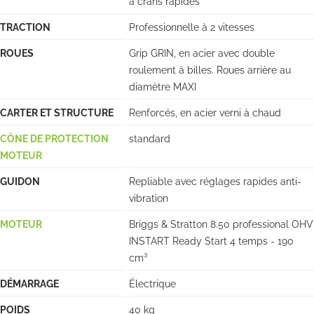
à crans rapides
TRACTION
Professionnelle à 2 vitesses
ROUES
Grip GRIN, en acier avec double
roulement à billes. Roues arrière au
diamètre MAXI
CARTER ET STRUCTURE
Renforcés, en acier verni à chaud
CÔNE DE PROTECTION
standard
MOTEUR
GUIDON
Repliable avec réglages rapides anti-
vibration
MOTEUR
Briggs & Stratton 8.50 professional OHV
INSTART Ready Start 4 temps - 190
cm³
DÉMARRAGE
Électrique
POIDS
40 kg