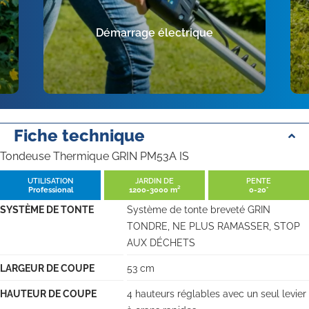
Démarrage électrique
Fiche technique
Tondeuse Thermique GRIN PM53A IS
UTILISATION
JARDIN DE
PENTE
Professional
1200-3000 m²
0-20°
SYSTÈME DE TONTE
Système de tonte breveté GRIN
TONDRE, NE PLUS RAMASSER, STOP
AUX DÉCHETS
LARGEUR DE COUPE
53 cm
HAUTEUR DE COUPE
4 hauteurs réglables avec un seul levier