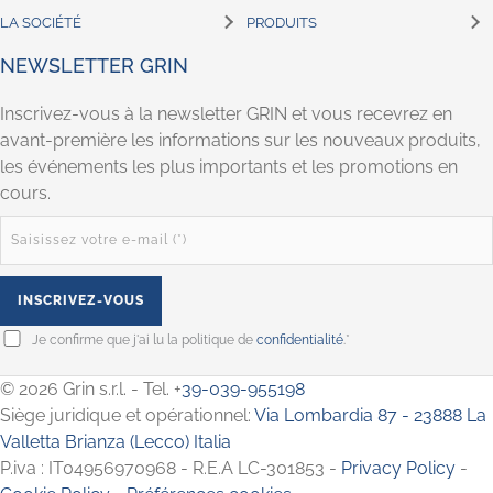
LA SOCIÉTÉ
PRODUITS
NEWSLETTER GRIN
Inscrivez-vous à la newsletter GRIN et vous recevrez en
avant-première les informations sur les nouveaux produits,
les événements les plus importants et les promotions en
cours.
Je confirme que j'ai lu la politique de
confidentialité
.*
© 2026 Grin s.r.l. - Tel. +
39-039-955198
Siège juridique et opérationnel:
Via Lombardia 87 - 23888 La
Valletta Brianza (Lecco) Italia
P.iva : IT04956970968 - R.E.A LC-301853 -
Privacy Policy
-