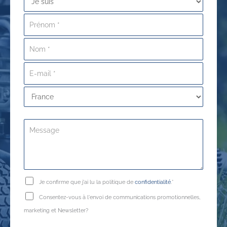
Je confirme que j'ai lu la politique de
confidentialité
.*
Consentez-vous à l'envoi de communications promotionnelles,
marketing et Newsletter?