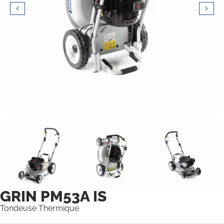
GRIN PM53A IS
Tondeuse Thermique