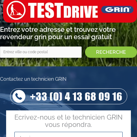
Entrez votre adresse et trouvez votre
revendeur grin pour un essai gratuit
Contactez un technicien GRIN
+33 (0) 4 13 68 09 16
Ecrivez-nous et le technicien GRIN
vous répondra.