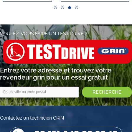
Slide group 1
Slide group 2
Slide group 3
Slide group 4
VOULEZ-VOUS FAIRE UN TEST DRIVE ?
Entrez votre adresse et trouvez votre
revendeur grin pour un essai gratuit
Contactez un technicien GRIN