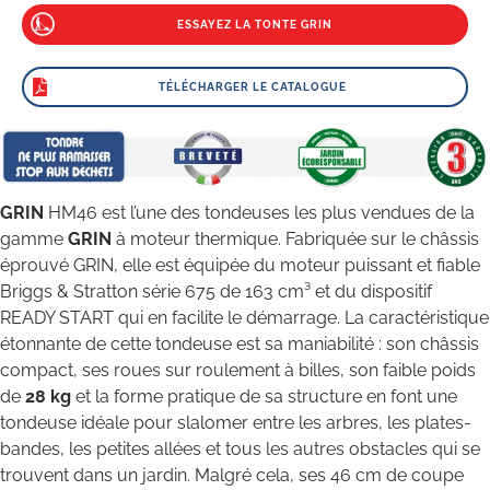
ESSAYEZ LA TONTE GRIN
TÉLÉCHARGER LE CATALOGUE
GRIN
HM46 est l’une des tondeuses les plus vendues de la
gamme
GRIN
à moteur thermique. Fabriquée sur le châssis
éprouvé GRIN, elle est équipée du moteur puissant et fiable
Briggs & Stratton série 675 de 163 cm³ et du dispositif
READY START qui en facilite le démarrage. La caractéristique
étonnante de cette tondeuse est sa maniabilité : son châssis
compact, ses roues sur roulement à billes, son faible poids
de
28 kg
et la forme pratique de sa structure en font une
tondeuse idéale pour slalomer entre les arbres, les plates-
bandes, les petites allées et tous les autres obstacles qui se
trouvent dans un jardin. Malgré cela, ses 46 cm de coupe