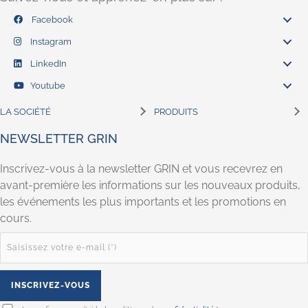
Facebook
Instagram
LinkedIn
Youtube
LA SOCIÉTÉ
PRODUITS
NEWSLETTER GRIN
Inscrivez-vous à la newsletter GRIN et vous recevrez en
avant-première les informations sur les nouveaux produits,
les événements les plus importants et les promotions en
cours.