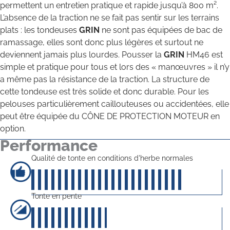
permettent un entretien pratique et rapide jusqu’à 800 m².
L’absence de la traction ne se fait pas sentir sur les terrains
plats : les tondeuses
GRIN
ne sont pas équipées de bac de
ramassage, elles sont donc plus légères et surtout ne
deviennent jamais plus lourdes. Pousser la
GRIN
HM46 est
simple et pratique pour tous et lors des « manœuvres » il n’y
a même pas la résistance de la traction. La structure de
cette tondeuse est très solide et donc durable. Pour les
pelouses particulièrement caillouteuses ou accidentées, elle
peut être équipée du CÔNE DE PROTECTION MOTEUR en
option.
Performance
Qualité de tonte en conditions d'herbe normales
40
sur 5
Tonte en pente
20
sur 5