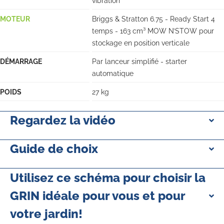
vibration
MOTEUR
Briggs & Stratton 6.75 - Ready Start 4
temps - 163 cm³ MOW N’STOW pour
stockage en position verticale
DÉMARRAGE
Par lanceur simplifié - starter
automatique
POIDS
27 kg
Regardez la vidéo
Guide de choix
Utilisez ce schéma pour choisir la
GRIN idéale pour vous et pour
votre jardin!