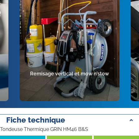
Remisage vertical et mow n’stow
Fiche technique
Tondeuse Thermique GRIN HM46 B&S