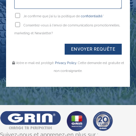
Je confirme que j'ai lu la politique de
confidentialité
.*
Consentez-vous à l'envoi de communications promotionnelles,
marketing et Newsletter?
Votre e-mail est protégé:
Privacy Policy
. Cette demande est gratuite et
non contraignante.
Suivez-nous et apprenez-en plus sur :