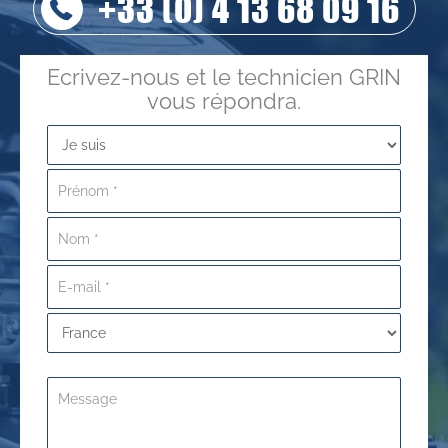
+33 (0) 4 13 68 09 16
Ecrivez-nous et le technicien GRIN
vous répondra.